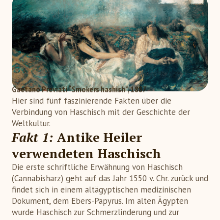
Gaetano Previati “Smokers hashish”, 1887
Hier sind fünf faszinierende Fakten über die
Verbindung von Haschisch mit der Geschichte der
Weltkultur.
Fakt 1:
Antike Heiler
verwendeten Haschisch
Die erste schriftliche Erwähnung von Haschisch
(Cannabisharz) geht auf das Jahr 1550 v. Chr. zurück und
findet sich in einem altägyptischen medizinischen
Dokument, dem Ebers-Papyrus. Im alten Ägypten
wurde Haschisch zur Schmerzlinderung und zur