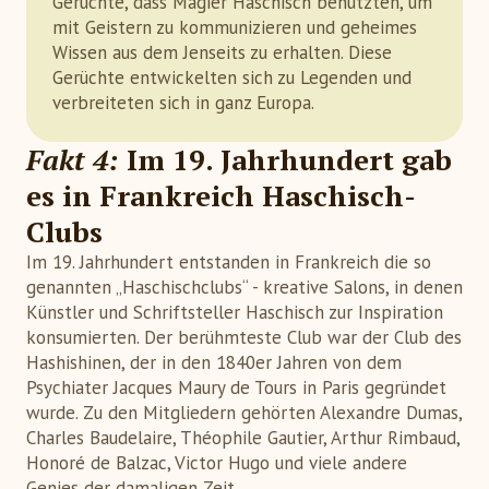
Gerüchte, dass Magier Haschisch benutzten, um
mit Geistern zu kommunizieren und geheimes
Wissen aus dem Jenseits zu erhalten. Diese
Gerüchte entwickelten sich zu Legenden und
verbreiteten sich in ganz Europa.
Fakt 4:
Im 19. Jahrhundert gab
es in Frankreich Haschisch-
Clubs
Im 19. Jahrhundert entstanden in Frankreich die so
genannten „Haschischclubs“ - kreative Salons, in denen
Künstler und Schriftsteller Haschisch zur Inspiration
konsumierten. Der berühmteste Club war der Club des
Hashishinen, der in den 1840er Jahren von dem
Psychiater Jacques Maury de Tours in Paris gegründet
wurde. Zu den Mitgliedern gehörten Alexandre Dumas,
Charles Baudelaire, Théophile Gautier, Arthur Rimbaud,
Honoré de Balzac, Victor Hugo und viele andere
Genies der damaligen Zeit.