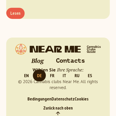
Lesen
Blog
Contacts
Ihre Sprache:
Wählen Sie
EN
DE
FR
IT
RU
ES
© 2026 Cannabis clubs Near Me. All rights
reserved.
Bedingungen
Datenschutz
Cookies
Zurück nach oben