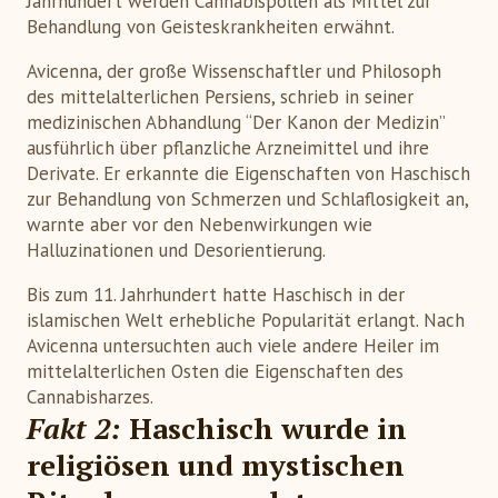
Jahrhundert werden Cannabispollen als Mittel zur
Behandlung von Geisteskrankheiten erwähnt.
Avicenna, der große Wissenschaftler und Philosoph
des mittelalterlichen Persiens, schrieb in seiner
medizinischen Abhandlung “Der Kanon der Medizin”
ausführlich über pflanzliche Arzneimittel und ihre
Derivate. Er erkannte die Eigenschaften von Haschisch
zur Behandlung von Schmerzen und Schlaflosigkeit an,
warnte aber vor den Nebenwirkungen wie
Halluzinationen und Desorientierung.
Bis zum 11. Jahrhundert hatte Haschisch in der
islamischen Welt erhebliche Popularität erlangt. Nach
Avicenna untersuchten auch viele andere Heiler im
mittelalterlichen Osten die Eigenschaften des
Cannabisharzes.
Fakt 2:
Haschisch wurde in
religiösen und mystischen