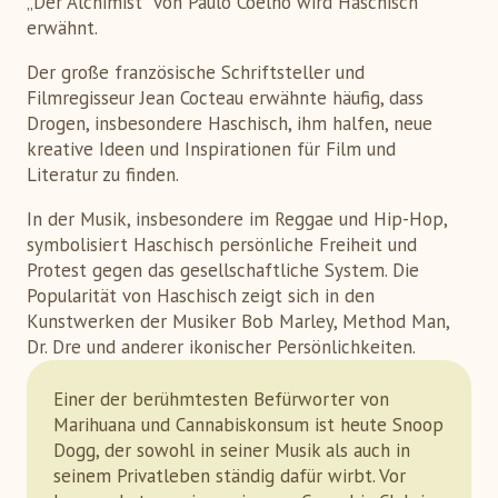
„Der Alchimist" von Paulo Coelho wird Haschisch
erwähnt.
Der große französische Schriftsteller und
Filmregisseur Jean Cocteau erwähnte häufig, dass
Drogen, insbesondere Haschisch, ihm halfen, neue
kreative Ideen und Inspirationen für Film und
Literatur zu finden.
In der Musik, insbesondere im Reggae und Hip-Hop,
symbolisiert Haschisch persönliche Freiheit und
Protest gegen das gesellschaftliche System. Die
Popularität von Haschisch zeigt sich in den
Kunstwerken der Musiker Bob Marley, Method Man,
Dr. Dre und anderer ikonischer Persönlichkeiten.
Einer der berühmtesten Befürworter von
Marihuana und Cannabiskonsum ist heute Snoop
Dogg, der sowohl in seiner Musik als auch in
seinem Privatleben ständig dafür wirbt. Vor