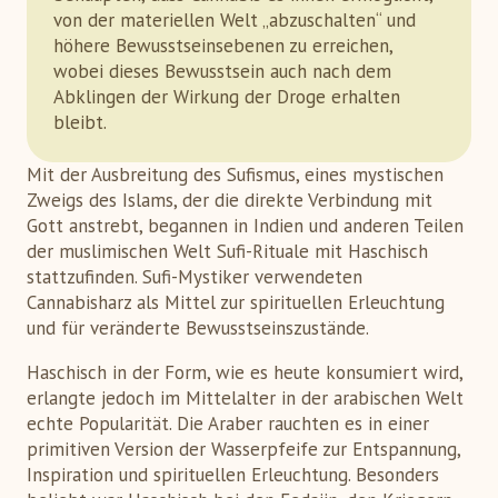
von der materiellen Welt „abzuschalten“ und
höhere Bewusstseinsebenen zu erreichen,
wobei dieses Bewusstsein auch nach dem
Abklingen der Wirkung der Droge erhalten
bleibt.
Mit der Ausbreitung des Sufismus, eines mystischen
Zweigs des Islams, der die direkte Verbindung mit
Gott anstrebt, begannen in Indien und anderen Teilen
der muslimischen Welt Sufi-Rituale mit Haschisch
stattzufinden. Sufi-Mystiker verwendeten
Cannabisharz als Mittel zur spirituellen Erleuchtung
und für veränderte Bewusstseinszustände.
Haschisch in der Form, wie es heute konsumiert wird,
erlangte jedoch im Mittelalter in der arabischen Welt
echte Popularität. Die Araber rauchten es in einer
primitiven Version der Wasserpfeife zur Entspannung,
Inspiration und spirituellen Erleuchtung. Besonders