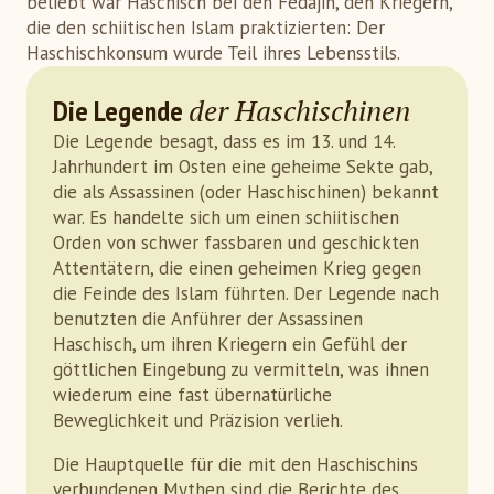
beliebt war Haschisch bei den Fedajin, den Kriegern,
die den schiitischen Islam praktizierten: Der
Haschischkonsum wurde Teil ihres Lebensstils.
der Haschischinen
Die Legende
Die Legende besagt, dass es im 13. und 14.
Jahrhundert im Osten eine geheime Sekte gab,
die als Assassinen (oder Haschischinen) bekannt
war. Es handelte sich um einen schiitischen
Orden von schwer fassbaren und geschickten
Attentätern, die einen geheimen Krieg gegen
die Feinde des Islam führten. Der Legende nach
benutzten die Anführer der Assassinen
Haschisch, um ihren Kriegern ein Gefühl der
göttlichen Eingebung zu vermitteln, was ihnen
wiederum eine fast übernatürliche
Beweglichkeit und Präzision verlieh.
Die Hauptquelle für die mit den Haschischins
verbundenen Mythen sind die Berichte des