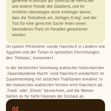
geheime Attentate auf sunnitische Herrscher
und andere Feinde des Glaubens, und ihr
Anführer überzeugte seine Anhänger davon,
dass die Teilnahme am „heiligen Krieg“ und der
Tod für eine gerechte Sache ihnen einen
besonderen Platz im Paradies garantieren
würden.
Im späten Mittelalter wurde Haschisch in Ländern wie
Ägypten und der Türkei in speziellen Einrichtungen,
den “Mahalas”, konsumiert.
In der berühmten Sammlung arabischer Volksmärchen
„Tausendundeine Nacht“ wird Haschisch wiederholt im
Zusammenhang mit östlichen Traditionen erwähnt. In
der klassischen arabischen Version wird Haschisch als
„Trank“ oder „Elixier“ bezeichnet, und die Weisen
bieten es für tiefe Visionen der Ekstase an.