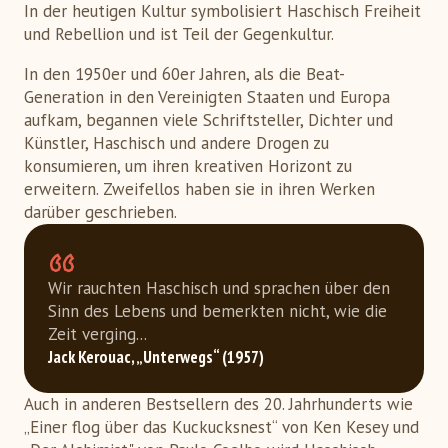
In der heutigen Kultur symbolisiert Haschisch Freiheit
und Rebellion und ist Teil der Gegenkultur.
In den 1950er und 60er Jahren, als die Beat-
Generation in den Vereinigten Staaten und Europa
aufkam, begannen viele Schriftsteller, Dichter und
Künstler, Haschisch und andere Drogen zu
konsumieren, um ihren kreativen Horizont zu
erweitern. Zweifellos haben sie in ihren Werken
darüber geschrieben.
Wir rauchten Haschisch und sprachen über den
Sinn des Lebens und bemerkten nicht, wie die
Zeit verging...
Jack Kerouac, „Unterwegs“ (1957)
Auch in anderen Bestsellern des 20. Jahrhunderts wie
„Einer flog über das Kuckucksnest“ von Ken Kesey und