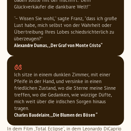
bauen sollte mit der Inschrift: ‘Dem
Glückverkäufer die dankbare Welt!’”
“– Wissen Sie wohl,” sagte Franz, "dass ich große
Lust habe, mich selbst von der Wahrheit oder
Übertreibung Ihres Lobes schiedsrichterlich zu
überzeugen?”
Alexandre Dumas, „Der Graf von Monte Cristo“
Ich sitze in einem dunklen Zimmer, mit einer
Pfeife in der Hand, und versinke in einen
friedlichen Zustand, wo die Sterne meine Sinne
treffen, wo die Gedanken, wie würzige Düfte,
mich weit über die irdischen Sorgen hinaus
tragen.
Charles Baudelaire, „Die Blumen des Bösen “
In dem Film „Total Eclipse“, in dem Leonardo DiCaprio