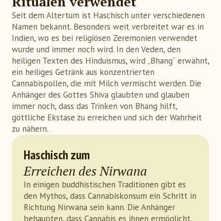
Ritualen verwendet
Seit dem Altertum ist Haschisch unter verschiedenen
Namen bekannt. Besonders weit verbreitet war es in
Indien, wo es bei religiösen Zeremonien verwendet
wurde und immer noch wird. In den Veden, den
heiligen Texten des Hinduismus, wird „Bhang“ erwähnt,
ein heiliges Getränk aus konzentrierten
Cannabispollen, die mit Milch vermischt werden. Die
Anhänger des Gottes Shiva glaubten und glauben
immer noch, dass das Trinken von Bhang hilft,
göttliche Ekstase zu erreichen und sich der Wahrheit
zu nähern.
Haschisch zum
Erreichen des Nirwana
In einigen buddhistischen Traditionen gibt es
den Mythos, dass Cannabiskonsum ein Schritt in
Richtung Nirwana sein kann. Die Anhänger
behaupten, dass Cannabis es ihnen ermöglicht,